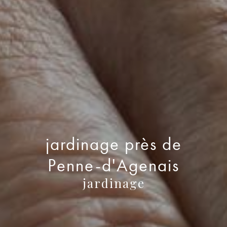
jardinage près de
Penne-d'Agenais
jardinage