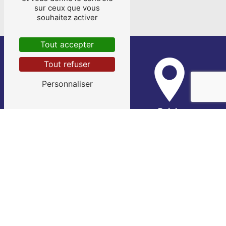
VILLES
sur ceux que vous
souhaitez activer
Tout accepter
Tout refuser
Personnaliser
Bias
Pujols
Sainte-Livrade-sur-Lot
Saint-Sylvestre-sur-Lot