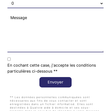
En cochant cette case, j'accepte les conditions
particulières ci-dessous **
Envoyer
** Les données personnelles communiquées sont
nécessaires aux fins de vous contacter et sont
enregistrées dans un fichier informatisé. Elles sont
destinées à Qualivie aide à domicile et ses sous-
traitants dans le seul but de répondre à votre message.