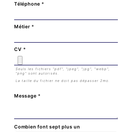
Téléphone
*
Métier
*
CV
*
Seuls les fichiers "pdf", "jpeg", "jpg", "webp",
"png" sont autorisés.
La taille du fichier ne doit pas dépasser 2mo.
Message
*
Combien font sept plus un