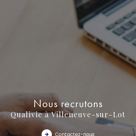
Nous recrutons
Qualivie à Villeneuve-sur-Lot
Contactez-nous