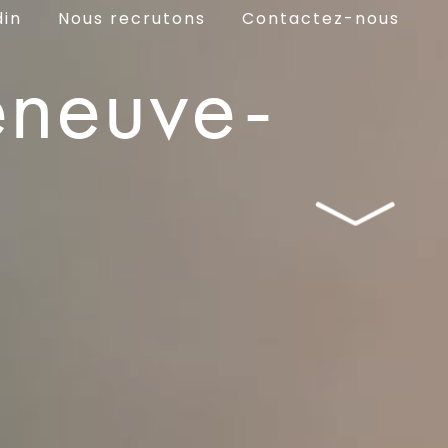
din
Nous recrutons
Contactez-nous
leneuve-