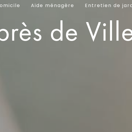
omicile
Aide ménagère
Entretien de jar
près de Vil