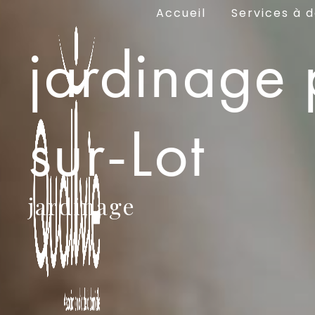
Panneau de gestion des cookies
Accueil
Services à d
jardinage 
sur-Lot
jardinage