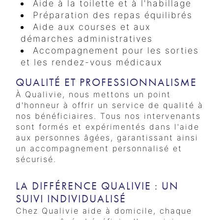
Aide à la toilette et à l'habillage
Préparation des repas équilibrés
Aide aux courses et aux
démarches administratives
Accompagnement pour les sorties
et les rendez-vous médicaux
QUALITÉ ET PROFESSIONNALISME
À Qualivie, nous mettons un point
d'honneur à offrir un service de qualité à
nos bénéficiaires. Tous nos intervenants
sont formés et expérimentés dans l'aide
aux personnes âgées, garantissant ainsi
un accompagnement personnalisé et
sécurisé.
LA DIFFÉRENCE QUALIVIE : UN
SUIVI INDIVIDUALISÉ
Chez Qualivie aide à domicile, chaque