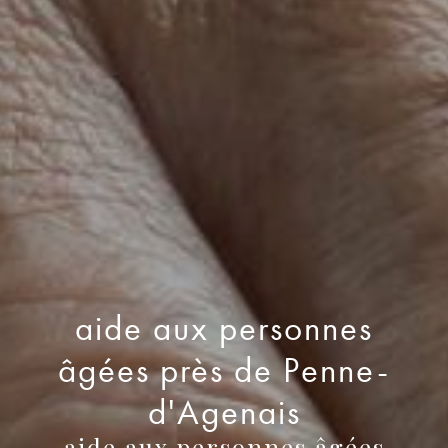
aide aux personnes
âgées près de Penne-
d'Agenais
aide aux personnes âgées