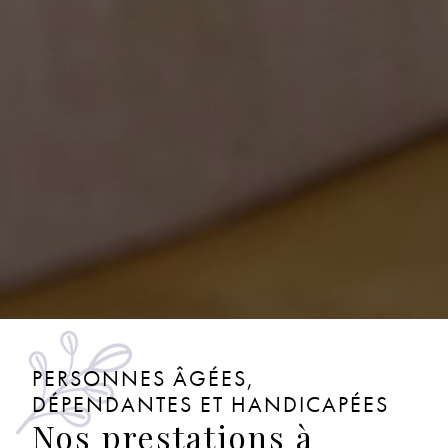
PERSONNES ÂGÉES,
DÉPENDANTES ET HANDICAPÉES
Nos prestations à