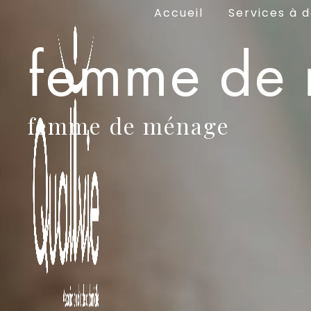
Panneau de gestion des cookies
Accueil
Services à d
femme de 
femme de ménage