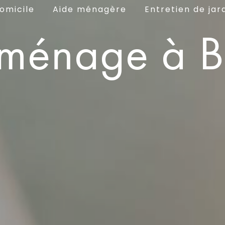
omicile
Aide ménagère
Entretien de jar
ménage à B