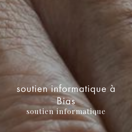
soutien informatique à
Bias
soutien informatique