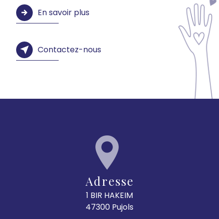
En savoir plus
Contactez-nous
Adresse
1 BIR HAKEIM
47300 Pujols