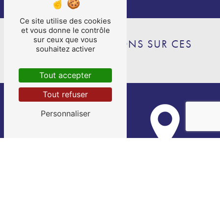
Ce site utilise des cookies
et vous donne le contrôle
sur ceux que vous
NOS INTERVENTIONS SUR CES
souhaitez activer
VILLES
Tout accepter
Tout refuser
Personnaliser
Pujols
Sainte-Livrade-sur-Lot