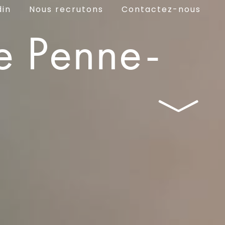
din
Nous recrutons
Contactez-nous
e Penne-