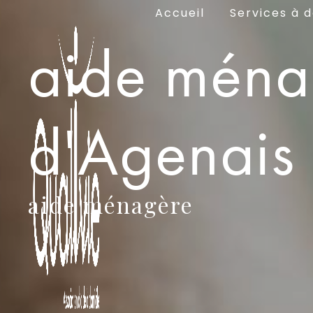
Panneau de gestion des cookies
Accueil
Services à d
aide ména
d'Agenais
aide ménagère