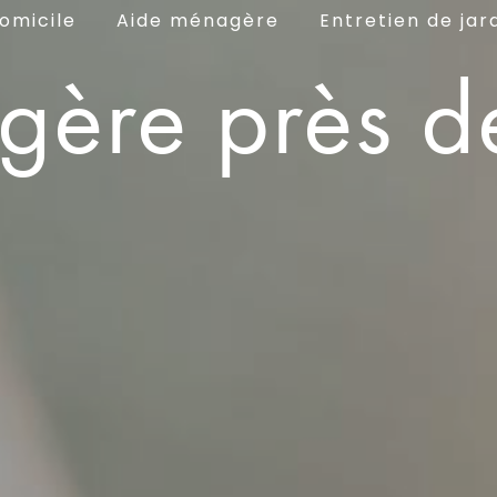
omicile
Aide ménagère
Entretien de jar
gère près d