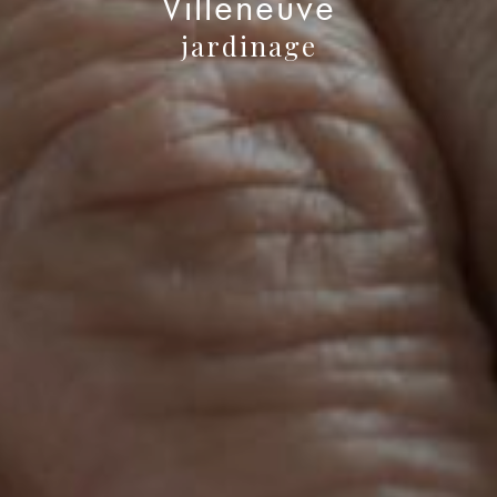
Villeneuve
jardinage