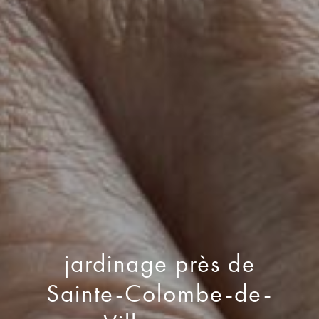
jardinage près de
Sainte-Colombe-de-