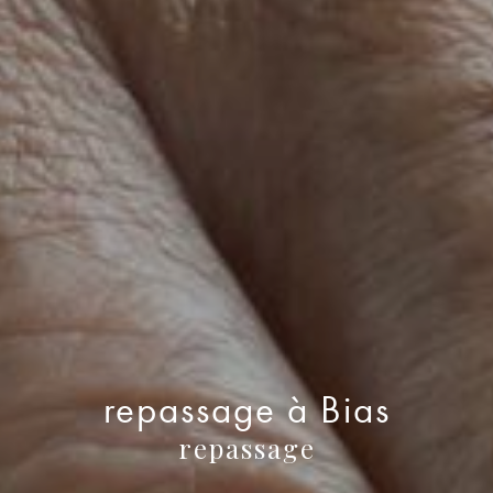
repassage à Bias
repassage