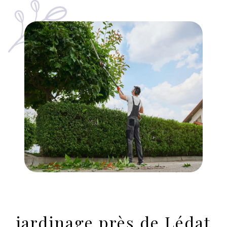
jardinage près de Lédat