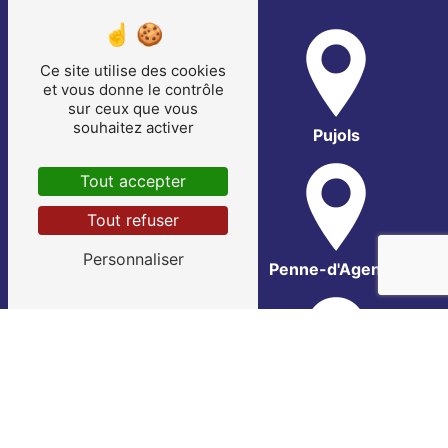
Ce site utilise des cookies
et vous donne le contrôle
sur ceux que vous
souhaitez activer
Bias
Pujols
Tout accepter
Tout refuser
Personnaliser
Sainte-Livrade-sur-Lot
Penne-d'Agenais
Saint-Sylvestre-sur-Lot
Villeneuve-sur-Lot