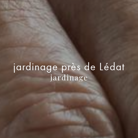
jardinage près de Lédat
jardinage