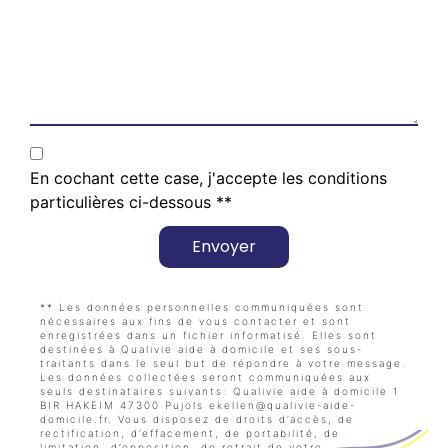
En cochant cette case, j'accepte les conditions
particulières ci-dessous **
Envoyer
** Les données personnelles communiquées sont
nécessaires aux fins de vous contacter et sont
enregistrées dans un fichier informatisé. Elles sont
destinées à Qualivie aide à domicile et ses sous-
traitants dans le seul but de répondre à votre message.
Les données collectées seront communiquées aux
seuls destinataires suivants: Qualivie aide à domicile 1
BIR HAKEIM 47300 Pujols ekellen@qualivie-aide-
domicile.fr. Vous disposez de droits d’accès, de
rectification, d’effacement, de portabilité, de
limitation, d’opposition, de retrait de votre