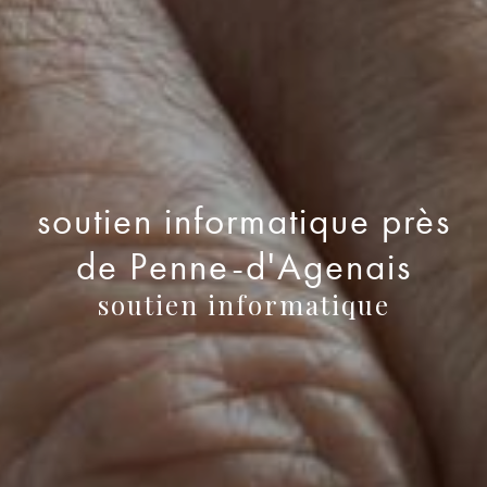
soutien informatique près
de Penne-d'Agenais
soutien informatique