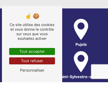
Ce site utilise des cookies
et vous donne le contrôle
sur ceux que vous
souhaitez activer
Bias
Pujols
Tout accepter
Tout refuser
Personnaliser
Sainte-Livrade-sur-Lot
Saint-Sylvestre-sur-Lot