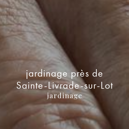
jardinage près de
Sainte-Livrade-sur-Lot
jardinage