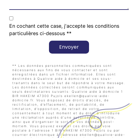
En cochant cette case, j'accepte les conditions
particulières ci-dessous **
Envoyer
** Les données personnelles communiquées sont
nécessaires aux fins de vous contacter et sont
enregistrées dans un fichier informatisé. Elles sont
destinées à Qualivie aide à domicile et ses sous-
traitants dans le seul but de répondre à votre message.
Les données collectées seront communiquées aux
seuls destinataires suivants: Qualivie aide à domicile 1
BIR HAKEIM 47300 Pujols ekellen@qualivie-aide-
domicile.fr. Vous disposez de droits d’accès, de
rectification, d’effacement, de portabilité, de
limitation, d’opposition, de retrait de votre
consentement à tout moment et du droit d’introduire
une réclamation auprès d’une autorité de contrôle,
ainsi que d’organiser le sort de vos données post-
mortem. Vous pouvez exercer ces droits par voie
postale à l'adresse 1 BIR HAKEIM 47300 Pujols ou par
courrier électronique à l'adresse ekellen@qualivie-aide-