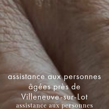
assistance aux personnes
âgées près de
Villeneuve-sur-Lot
assistance aux personnes