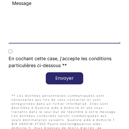
En cochant cette case, j'accepte les conditions
particulières ci-dessous **
Envoyer
** Les données personnelles communiquées sont
nécessaires aux fins de vous contacter et sont
enregistrées dans un fichier informatisé. Elles sont
destinées à Qualivie aide à domicile et ses sous-
traitants dans le seul but de répondre à votre message.
Les données collectées seront communiquées aux
seuls destinataires suivants: Qualivie aide à domicile 1
BIR HAKEIM 47300 Pujols ekellen@qualivie-aide-
domicile.fr. Vous disposez de droits d’accès, de