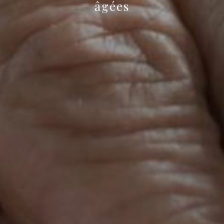
âgées