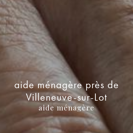
aide ménagère près de
Villeneuve-sur-Lot
aide ménagère