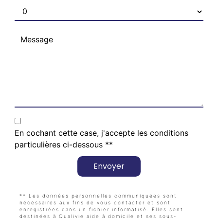
En cochant cette case, j'accepte les conditions
particulières ci-dessous **
Envoyer
** Les données personnelles communiquées sont
nécessaires aux fins de vous contacter et sont
enregistrées dans un fichier informatisé. Elles sont
destinées à Qualivie aide à domicile et ses sous-