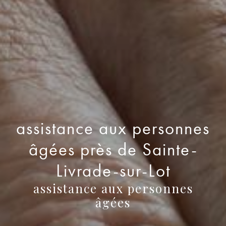
assistance aux personnes
âgées près de Sainte-
Livrade-sur-Lot
assistance aux personnes
âgées