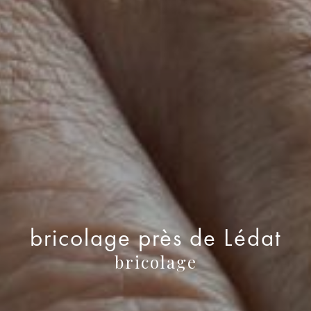
bricolage près de Lédat
bricolage