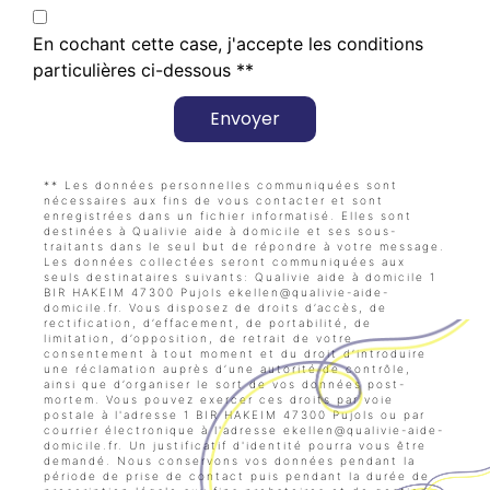
En cochant cette case, j'accepte les conditions
particulières ci-dessous **
Envoyer
** Les données personnelles communiquées sont
nécessaires aux fins de vous contacter et sont
enregistrées dans un fichier informatisé. Elles sont
destinées à Qualivie aide à domicile et ses sous-
traitants dans le seul but de répondre à votre message.
Les données collectées seront communiquées aux
seuls destinataires suivants: Qualivie aide à domicile 1
BIR HAKEIM 47300 Pujols ekellen@qualivie-aide-
domicile.fr. Vous disposez de droits d’accès, de
rectification, d’effacement, de portabilité, de
limitation, d’opposition, de retrait de votre
consentement à tout moment et du droit d’introduire
une réclamation auprès d’une autorité de contrôle,
ainsi que d’organiser le sort de vos données post-
mortem. Vous pouvez exercer ces droits par voie
postale à l'adresse 1 BIR HAKEIM 47300 Pujols ou par
courrier électronique à l'adresse ekellen@qualivie-aide-
domicile.fr. Un justificatif d'identité pourra vous être
demandé. Nous conservons vos données pendant la
période de prise de contact puis pendant la durée de