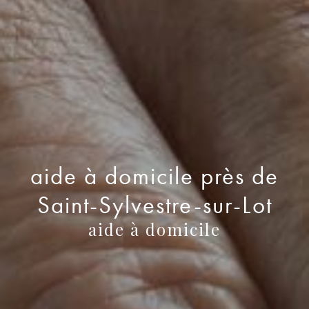
aide à domicile près de
Saint-Sylvestre-sur-Lot
aide à domicile