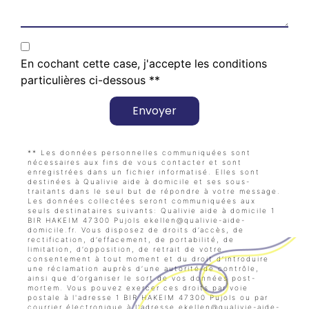
En cochant cette case, j'accepte les conditions
particulières ci-dessous **
Envoyer
** Les données personnelles communiquées sont
nécessaires aux fins de vous contacter et sont
enregistrées dans un fichier informatisé. Elles sont
destinées à Qualivie aide à domicile et ses sous-
traitants dans le seul but de répondre à votre message.
Les données collectées seront communiquées aux
seuls destinataires suivants: Qualivie aide à domicile 1
BIR HAKEIM 47300 Pujols ekellen@qualivie-aide-
domicile.fr. Vous disposez de droits d’accès, de
rectification, d’effacement, de portabilité, de
limitation, d’opposition, de retrait de votre
consentement à tout moment et du droit d’introduire
une réclamation auprès d’une autorité de contrôle,
ainsi que d’organiser le sort de vos données post-
mortem. Vous pouvez exercer ces droits par voie
postale à l'adresse 1 BIR HAKEIM 47300 Pujols ou par
courrier électronique à l'adresse ekellen@qualivie-aide-